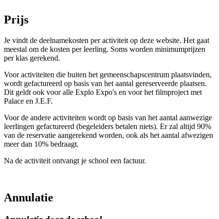
Prijs
Je vindt de deelnamekosten per activiteit op deze website. Het gaat
meestal om de kosten per leerling. Soms worden minimumprijzen
per klas gerekend.
Voor activiteiten die buiten het gemeenschapscentrum plaatsvinden,
wordt gefactureerd op basis van het aantal gereserveerde plaatsen.
Dit geldt ook voor
alle Explo Expo's en voor het f
ilmproject met
Palace en J.E.F.
Voor de andere activiteiten wordt op basis van het aantal aanwezige
leerlingen gefactureerd (begeleiders betalen niets). Er zal altijd 90%
van de reservatie aangerekend worden, ook als het aantal afwezigen
meer dan 10% bedraagt.
Na de activiteit ontvangt je school een factuur.
Annulatie