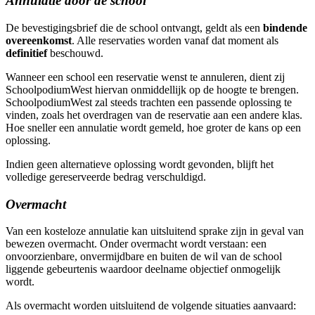
Annulatie door de school
De bevestigingsbrief die de school ontvangt, geldt als een
bindende
overeenkomst
. Alle reservaties worden vanaf dat moment als
definitief
beschouwd.
Wanneer een school een reservatie wenst te annuleren, dient zij
SchoolpodiumWest hiervan onmiddellijk op de hoogte te brengen.
SchoolpodiumWest zal steeds trachten een passende oplossing te
vinden, zoals het overdragen van de reservatie aan een andere klas.
Hoe sneller een annulatie wordt gemeld, hoe groter de kans op een
oplossing.
Indien geen alternatieve oplossing wordt gevonden, blijft het
volledige gereserveerde bedrag verschuldigd.
Overmacht
Van een kosteloze annulatie kan uitsluitend sprake zijn in geval van
bewezen overmacht. Onder overmacht wordt verstaan: een
onvoorzienbare, onvermijdbare en buiten de wil van de school
liggende gebeurtenis waardoor deelname objectief onmogelijk
wordt.
Als overmacht worden uitsluitend de volgende situaties aanvaard: