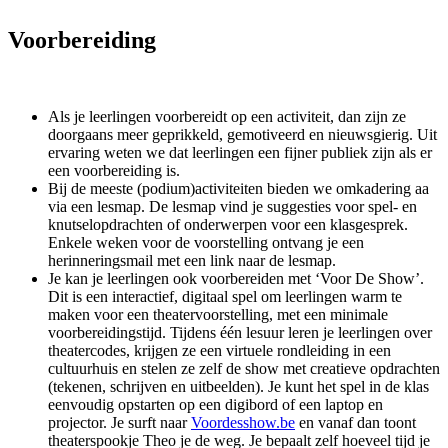
Voorbereiding
Als je leerlingen voorbereidt op een activiteit, dan zijn ze
doorgaans meer geprikkeld, gemotiveerd en nieuwsgierig. Uit
ervaring weten we dat leerlingen een fijner publiek zijn als er
een voorbereiding is.
Bij de meeste (podium)activiteiten bieden we omkadering aa
via een lesmap. De lesmap vind je suggesties voor spel- en
knutselopdrachten of onderwerpen voor een klasgesprek.
Enkele weken voor de voorstelling ontvang je een
herinneringsmail met een link naar de lesmap.
Je kan je leerlingen ook voorbereiden met ‘Voor De Show’.
Dit is een interactief, digitaal spel om leerlingen warm te
maken voor een theatervoorstelling, met een minimale
voorbereidingstijd. Tijdens één lesuur leren je leerlingen over
theatercodes, krijgen ze een virtuele rondleiding in een
cultuurhuis en stelen ze zelf de show met creatieve opdrachten
(tekenen, schrijven en uitbeelden). Je kunt het spel in de klas
eenvoudig opstarten op een digibord of een laptop en
projector. Je surft naar
Voordesshow.be
en vanaf dan toont
theaterspookje Theo je de weg. Je bepaalt zelf hoeveel tijd je