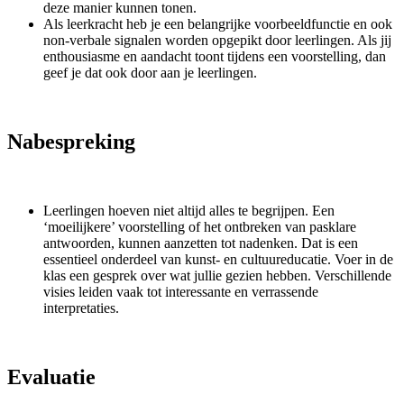
deze manier kunnen tonen.
Als leerkracht heb je een belangrijke voorbeeldfunctie en ook
non-verbale signalen worden opgepikt door leerlingen. Als jij
enthousiasme en aandacht toont tijdens een voorstelling, dan
geef je dat ook door aan je leerlingen.
Nabespreking
Leerlingen hoeven niet altijd alles te begrijpen. Een
‘moeilijkere’ voorstelling of het ontbreken van pasklare
antwoorden, kunnen aanzetten tot nadenken. Dat is een
essentieel onderdeel van kunst- en cultuureducatie. Voer in de
klas een gesprek over wat jullie gezien hebben. Verschillende
visies leiden vaak tot interessante en verrassende
interpretaties.
Evaluatie