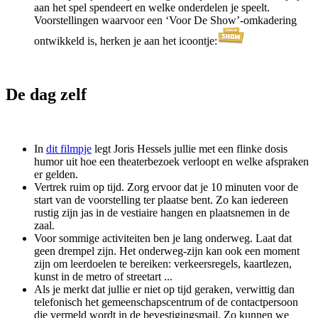
aan het spel spendeert en welke onderdelen je speelt.
Voorstellingen waarvoor een ‘Voor De Show’-omkadering
ontwikkeld is, herken je aan het icoontje:
De dag zelf
In
dit filmpje
legt Joris Hessels jullie met een flinke dosis
humor uit hoe een theaterbezoek verloopt en welke afspraken
er gelden.
Vertrek ruim op tijd. Zorg ervoor dat je 10 minuten voor de
start van de voorstelling ter plaatse bent. Zo kan iedereen
rustig zijn jas in de vestiaire hangen en plaatsnemen in de
zaal.
Voor sommige activiteiten ben je lang onderweg. Laat dat
geen drempel zijn. Het onderweg-zijn kan ook een moment
zijn om leerdoelen te bereiken: verkeersregels, kaartlezen,
kunst in de metro of streetart ...
Als je merkt dat jullie er niet op tijd geraken, verwittig dan
telefonisch het gemeenschapscentrum of de contactpersoon
die vermeld wordt in de bevestigingsmail. Zo kunnen we