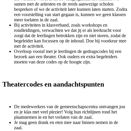
samen met de artiesten en de reeds aanwezige scholen
bespreken of we de activiteit later kunnen laten starten. Zodra
een voorstelling van start gegaan is, kunnen we geen klassen
meer toelaten in de zaal.
Bij activiteiten in klasverband, zoals workshops en
rondleidingen, verwachten we dat jij er als leerkracht voor
zorgt dat de leerlingen betrokken zijn en niet storen, zodat de
begeleider kan focussen op de inhoud. Doe bij voorkeur mee
met de activiteit.
Overloop vooraf met je leerlingen de gedragscodes bij een
bezoek aan een theater. Ook ouders en extra begeleiders
moeten van deze codes op de hoogte zijn.
Theatercodes en aandachtspunten
De medewerkers van de gemeenschapscentra ontvangen jou
en je klas met veel plezier! Volg hun richtlijnen rond het
plaatsnemen in en het verlaten van de zaal.
Je mag geen drank en eten mee naar binnen nemen in de
zaal.