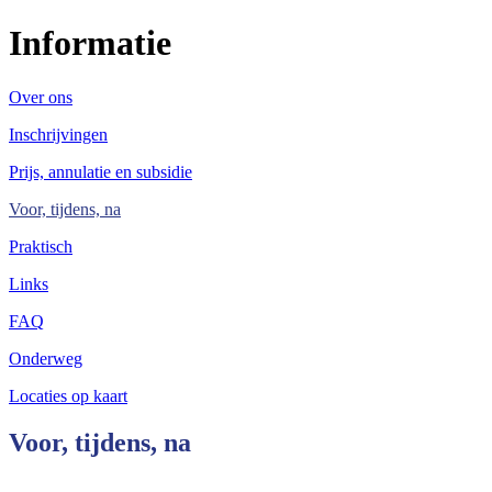
Informatie
Over ons
Inschrijvingen
Prijs, annulatie en subsidie
Voor, tijdens, na
Praktisch
Links
FAQ
Onderweg
Locaties op kaart
Voor, tijdens, na