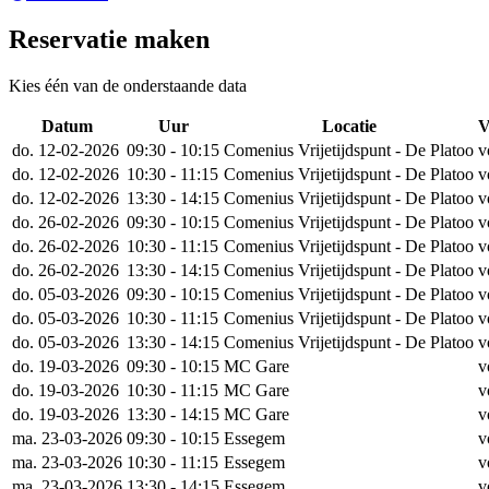
Reservatie maken
Kies één van de onderstaande data
Datum
Uur
Locatie
V
do. 12-02-2026
09:30 - 10:15
Comenius Vrijetijdspunt - De Platoo
v
do. 12-02-2026
10:30 - 11:15
Comenius Vrijetijdspunt - De Platoo
v
do. 12-02-2026
13:30 - 14:15
Comenius Vrijetijdspunt - De Platoo
v
do. 26-02-2026
09:30 - 10:15
Comenius Vrijetijdspunt - De Platoo
v
do. 26-02-2026
10:30 - 11:15
Comenius Vrijetijdspunt - De Platoo
v
do. 26-02-2026
13:30 - 14:15
Comenius Vrijetijdspunt - De Platoo
v
do. 05-03-2026
09:30 - 10:15
Comenius Vrijetijdspunt - De Platoo
v
do. 05-03-2026
10:30 - 11:15
Comenius Vrijetijdspunt - De Platoo
v
do. 05-03-2026
13:30 - 14:15
Comenius Vrijetijdspunt - De Platoo
v
do. 19-03-2026
09:30 - 10:15
MC Gare
v
do. 19-03-2026
10:30 - 11:15
MC Gare
v
do. 19-03-2026
13:30 - 14:15
MC Gare
v
ma. 23-03-2026
09:30 - 10:15
Essegem
v
ma. 23-03-2026
10:30 - 11:15
Essegem
v
ma. 23-03-2026
13:30 - 14:15
Essegem
v