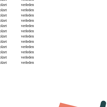
olzet
verleden
olzet
verleden
olzet
verleden
olzet
verleden
olzet
verleden
olzet
verleden
olzet
verleden
olzet
verleden
olzet
verleden
olzet
verleden
olzet
verleden
olzet
verleden