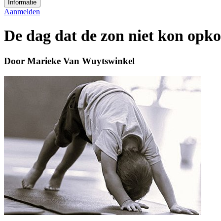
Informatie
Aanmelden
De dag dat de zon niet kon op
Door Marieke Van Wuytswinkel