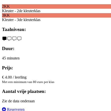
2KK
Kleuter - 2de kleuterklas
3KK
Kleuter - 3de kleuterklas
Taalniveau:
Duur:
45 minuten
Prijs:
€ 4.00 / leerling
Met een minimum van 80 euro per klas
Aantal vrije plaatsen:
Zie de data onderaan
Reserveren