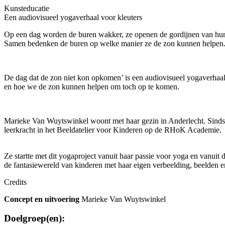
Kunsteducatie
Een audiovisueel yogaverhaal voor kleuters
Op een dag worden de buren wakker, ze openen de gordijnen van hun 
Samen bedenken de buren op welke manier ze de zon kunnen helpen
De dag dat de zon niet kon opkomen’ is een aud
iovisueel yogaverhaa
en hoe we de zon kunnen helpen om toch op te komen.
Marieke Van Wuytswinkel woont met haar gezin in Anderlecht. Sinds e
leerkracht in het Beeldatelier voor Kinderen op de RHoK Academie.
Ze startte met dit yogaproject
vanuit haar passie voor yoga en vanuit d
de fantasiewereld van kinderen met haar eigen verbeelding, beelden e
Credits
Concept en uitvoering
Marieke Van Wuytswinkel
Doelgroep(en):