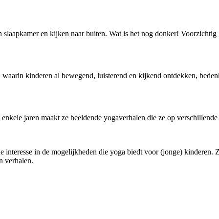
slaapkamer en kijken naar buiten. Wat is het nog donker! Voorzichtig 
.
l waarin kinderen al bewegend, luisterend en kijkend ontdekken, beden
nkele jaren maakt ze beeldende yogaverhalen die ze op verschillende k
e interesse in de mogelijkheden die yoga biedt voor (jonge) kinderen. Z
n verhalen.