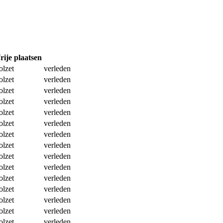
rije plaatsen
Reserveer
olzet
verleden
olzet
verleden
olzet
verleden
olzet
verleden
olzet
verleden
olzet
verleden
olzet
verleden
olzet
verleden
olzet
verleden
olzet
verleden
olzet
verleden
olzet
verleden
olzet
verleden
olzet
verleden
olzet
verleden