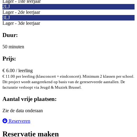
Lager - 1ste leerjaar
2LJ
Lager - 2de leerjaar
3LJ
Lager - 3de leerjaar
Duur:
50 minuten
Prijs:
€ 6.00 / leerling
€ 11.00 per leerling (klasconcert + eindconcert). Minimum 2 klassen per school.
Dit project wordt aangerekend op basis van de gereserveerde aantallen. De
facturatie verloopt via Jeugd & Muziek Brussel.
Aantal vrije plaatsen:
Zie de data onderaan
Reserveren
Reservatie maken