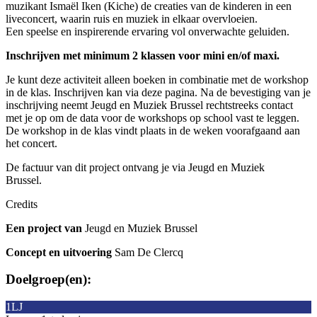
muzikant Ismaël Iken (Kiche) de creaties van de kinderen in een
liveconcert, waarin ruis en muziek in elkaar overvloeien.
Een
speelse en inspirerende ervaring vol onverwachte geluiden.
Inschrijven met minimum 2 klassen voor mini en/of maxi.
Je kunt deze activiteit alleen boeken in combinatie met de workshop
in de klas. Inschrijven kan via deze pagina. Na de bevestiging van je
inschrijving neemt Jeugd en Muziek Brussel rechtstreeks contact
met je op om de data voor de workshops op school vast te leggen.
De workshop in de klas vindt plaats in de weken voorafgaand aan
het concert.
De factuur van dit project ontvang je via Jeugd en Muziek
Brussel.
Credits
Een project van
Jeugd en Muziek Brussel
Concept en uitvoering
Sam De Clercq
Doelgroep(en):
1LJ