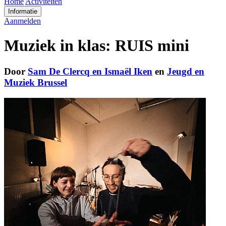
Home
Activiteiten
Informatie
Aanmelden
Muziek in klas: RUIS mini
Door
Sam De Clercq en Ismaël Iken
en
Jeugd en
Muziek Brussel