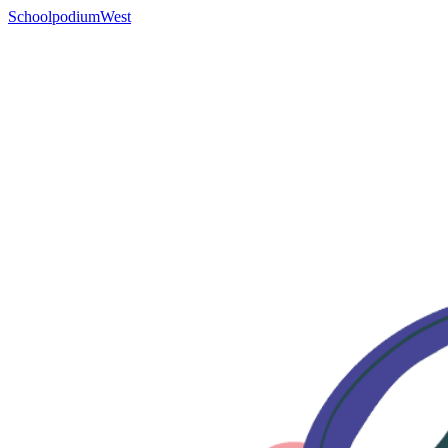
SchoolpodiumWest