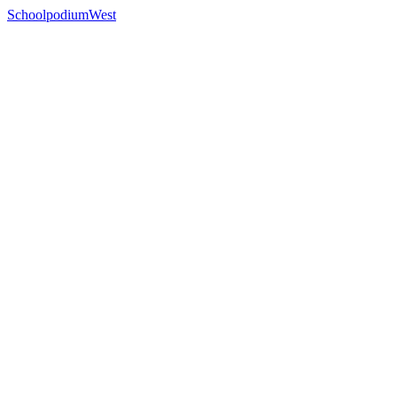
SchoolpodiumWest