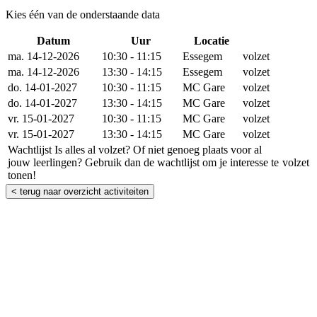
Kies één van de onderstaande data
Datum
Uur
Locatie
Reserveer
ma. 14-12-2026
10:30 - 11:15
Essegem
volzet
ma. 14-12-2026
13:30 - 14:15
Essegem
volzet
do. 14-01-2027
10:30 - 11:15
MC Gare
volzet
do. 14-01-2027
13:30 - 14:15
MC Gare
volzet
vr. 15-01-2027
10:30 - 11:15
MC Gare
volzet
vr. 15-01-2027
13:30 - 14:15
MC Gare
volzet
Wachtlijst
Is alles al volzet? Of niet genoeg plaats voor al
jouw leerlingen? Gebruik dan de wachtlijst om je interesse te
volzet
tonen!
< terug naar overzicht activiteiten