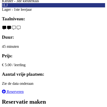
Kleuter - 3de kleuterklas
1LJ
Lager - 1ste leerjaar
Taalniveau:
Duur:
45 minuten
Prijs:
€ 5.00 / leerling
Aantal vrije plaatsen:
Zie de data onderaan
Reserveren
Reservatie maken