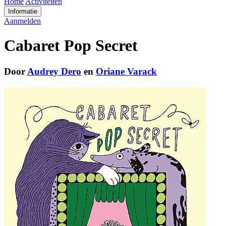
Home
Activiteiten
Informatie
Aanmelden
Cabaret Pop Secret
Door
Audrey Dero
en
Oriane Varack