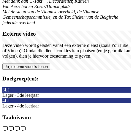
Met dank aan C-Takt +, Decoratelier, Katrien
Van Aerschot en Rosas/Dancingkids
Met de steun van de Vlaamse overheid, de Vlaamse
Gemeenschapscommissie, en de Tax Shelter van de Belgische
federale overheid
Externe video
Deze video wordt geladen vanaf een externe dienst (zoals YouTube
of Vimeo). Omdat die dienst cookies kan plaatsen (en je gebruik kan
volgen), dien je hiervoor toestemming te geven.
Ja, externe video's tonen
Doelgroep(en):
3LJ
Lager - 3de leerjaar
4LJ
Lager - 4de leerjaar
Taalniveau: