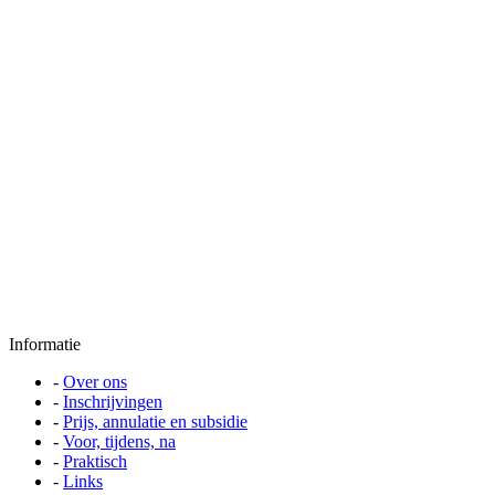
Informatie
-
Over ons
-
Inschrijvingen
-
Prijs, annulatie en subsidie
-
Voor, tijdens, na
-
Praktisch
-
Links