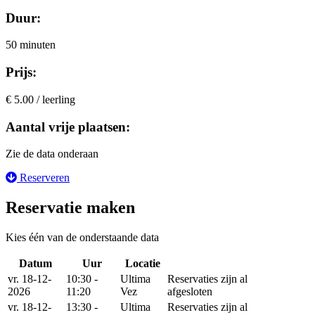
Duur:
50 minuten
Prijs:
€ 5.00 / leerling
Aantal vrije plaatsen:
Zie de data onderaan
Reserveren
Reservatie maken
Kies één van de onderstaande data
Datum
Uur
Locatie
Reserveer
vr. 18-12-
10:30 -
Ultima
Reservaties zijn al
2026
11:20
Vez
afgesloten
vr. 18-12-
13:30 -
Ultima
Reservaties zijn al