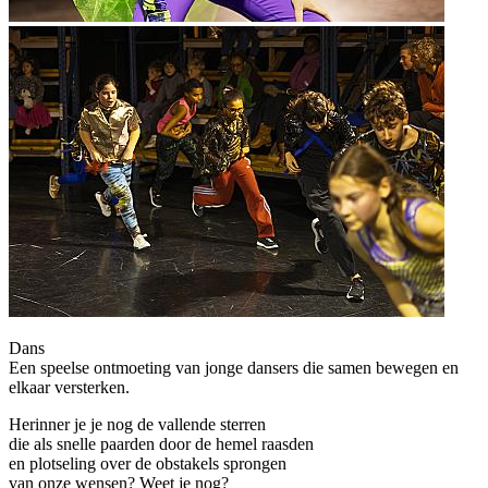
Dans
Een speelse ontmoeting van jonge dansers die samen bewegen en
elkaar versterken.
Herinner je je nog de vallende sterren
die als snelle paarden door de hemel raasden
en plotseling over de obstakels sprongen
van onze wensen? Weet je nog?