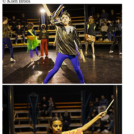
© Koen Broos