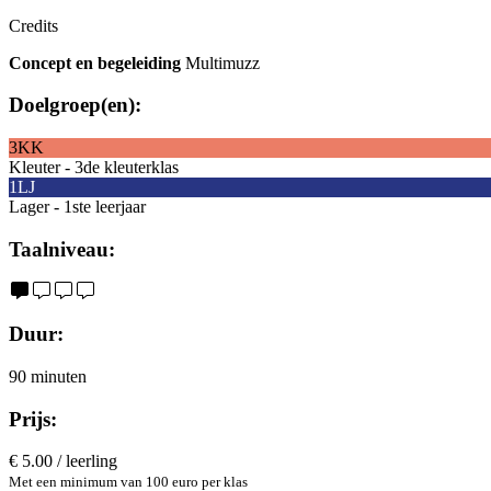
Credits
Concept en
begeleiding
Multimuzz
Doelgroep(en):
3KK
Kleuter - 3de kleuterklas
1LJ
Lager - 1ste leerjaar
Taalniveau:
Duur:
90 minuten
Prijs:
€ 5.00 / leerling
Met een minimum van 100 euro per klas