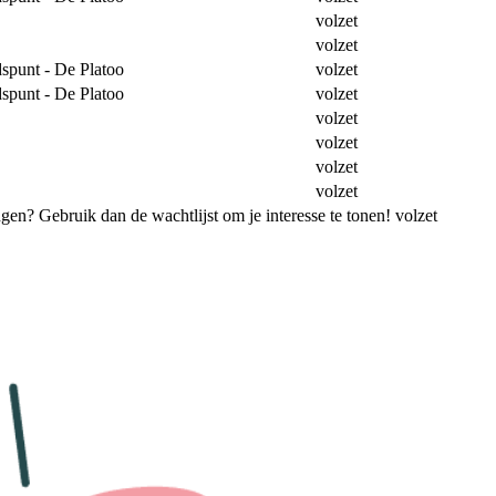
volzet
volzet
dspunt - De Platoo
volzet
dspunt - De Platoo
volzet
volzet
volzet
volzet
volzet
ingen? Gebruik dan de wachtlijst om je interesse te tonen!
volzet