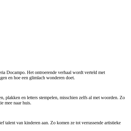
leria Docampo. Het ontroerende verhaal wordt verteld met
ggen en hoe een glimlach wonderen doet.
n, plakken en letters stempelen, misschien zelfs al met woorden. Zo
ie mee naar huis.
ef talent van kinderen aan. Zo komen ze tot verrassende artistieke