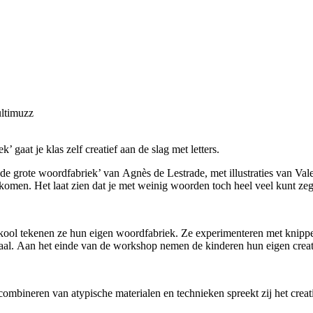
ltimuzz
gaat je klas zelf creatief aan de slag met letters.
de grote woordfabriek’ van Agnès de Lestrade, met illustraties van Va
komen. Het laat zien dat je met weinig woorden toch heel veel kunt ze
tskool tekenen ze hun eigen woordfabriek. Ze experimenteren met knippe
 taal. Aan het einde van de workshop nemen de kinderen hun eigen creat
ombineren van atypische materialen en technieken spreekt zij het creati