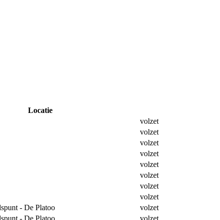
Locatie
Reserveer
volzet
volzet
volzet
volzet
volzet
volzet
volzet
volzet
dspunt - De Platoo
volzet
dspunt - De Platoo
volzet