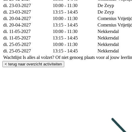
di. 23-03-2027
10:00 - 11:30
De Zeyp
di. 23-03-2027
13:15 - 14:45
De Zeyp
di. 20-04-2027
10:00 - 11:30
Comenius Vrijetij
di. 20-04-2027
13:15 - 14:45
Comenius Vrijetij
di. 11-05-2027
10:00 - 11:30
Nekkersdal
di. 11-05-2027
13:15 - 14:45
Nekkersdal
di. 25-05-2027
10:00 - 11:30
Nekkersdal
di. 25-05-2027
13:15 - 14:45
Nekkersdal
Wachtlijst
Is alles al volzet? Of niet genoeg plaats voor al jouw leerl
< terug naar overzicht activiteiten