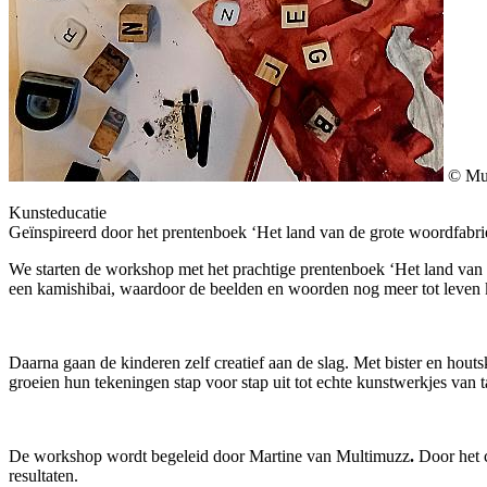
© Mu
Kunsteducatie
Geïnspireerd door het prentenboek ‘Het land van de grote woordfabriek’ 
We starten de workshop met het prachtige prentenboek ‘Het land van 
een kamishibai, waardoor de beelden en woorden nog meer tot leven 
Daarna gaan de kinderen zelf creatief aan de slag. Met bister en hou
groeien hun tekeningen stap voor stap uit tot echte kunstwerkjes van
De workshop wordt begeleid door Martine van Multimuzz
.
Door het c
resultaten.