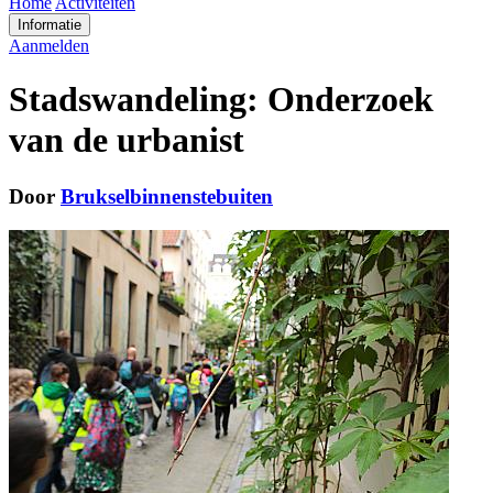
Home
Activiteiten
Informatie
Aanmelden
Stadswandeling: Onderzoek
van de urbanist
Door
Brukselbinnenstebuiten