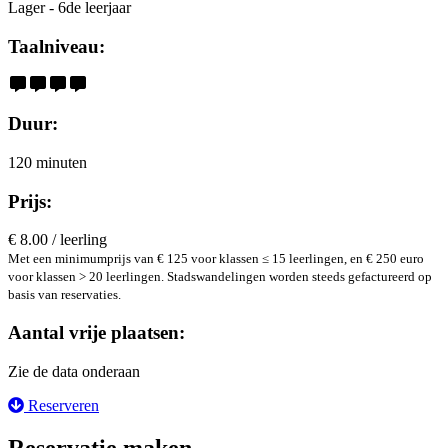
Lager - 6de leerjaar
Taalniveau:
Duur:
120 minuten
Prijs:
€ 8.00 / leerling
Met een minimumprijs van € 125 voor klassen ≤ 15 leerlingen, en € 250 euro
voor klassen > 20 leerlingen. Stadswandelingen worden steeds gefactureerd op
basis van reservaties.
Aantal vrije plaatsen:
Zie de data onderaan
Reserveren
Reservatie maken