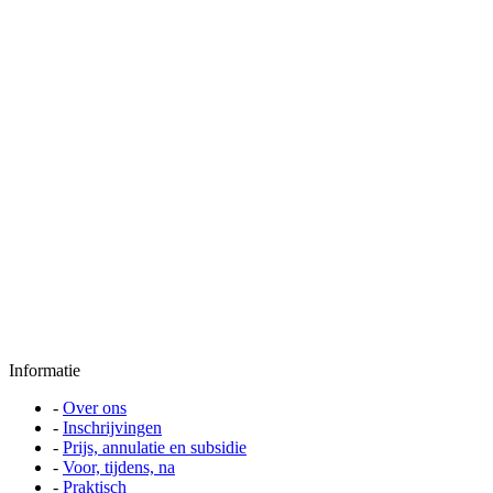
Informatie
-
Over ons
-
Inschrijvingen
-
Prijs, annulatie en subsidie
-
Voor, tijdens, na
-
Praktisch