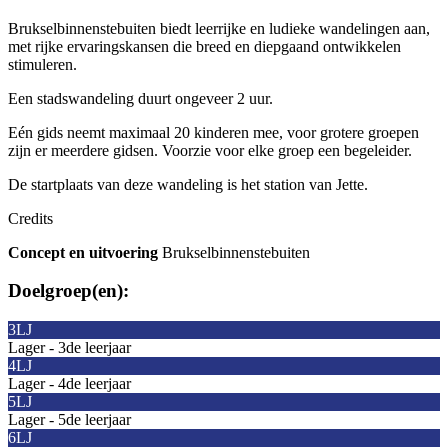
Brukselbinnenstebuiten biedt leerrijke en ludieke wandelingen aan,
met rijke ervaringskansen die breed en diepgaand ontwikkelen
stimuleren.
Een stadswandeling duurt ongeveer 2 uur.
Eén gids neemt maximaal 20 kinderen mee, voor grotere groepen
zijn er meerdere gidsen. Voorzie voor elke groep een begeleider.
De startplaats van deze wandeling is het station van Jette.
Credits
Concept en uitvoering
Brukselbinnenstebuiten
Doelgroep(en):
3LJ
Lager - 3de leerjaar
4LJ
Lager - 4de leerjaar
5LJ
Lager - 5de leerjaar
6LJ