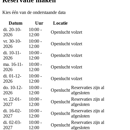
Kies één van de onderstaande data
Datum
Uur
Locatie
Reserveer
di. 20-10-
10:00 -
Openlucht
volzet
2026
12:00
vr. 30-10-
10:00 -
Openlucht
volzet
2026
12:00
di. 10-11-
10:00 -
Openlucht
volzet
2026
12:00
ma. 16-11-
10:00 -
Openlucht
volzet
2026
12:00
di. 01-12-
10:00 -
Openlucht
volzet
2026
12:00
do. 10-12-
10:00 -
Reservaties zijn al
Openlucht
2026
12:00
afgesloten
vr. 22-01-
10:00 -
Reservaties zijn al
Openlucht
2027
12:00
afgesloten
di. 16-02-
10:00 -
Reservaties zijn al
Openlucht
2027
12:00
afgesloten
di. 02-03-
10:00 -
Reservaties zijn al
Openlucht
2027
12:00
afgesloten