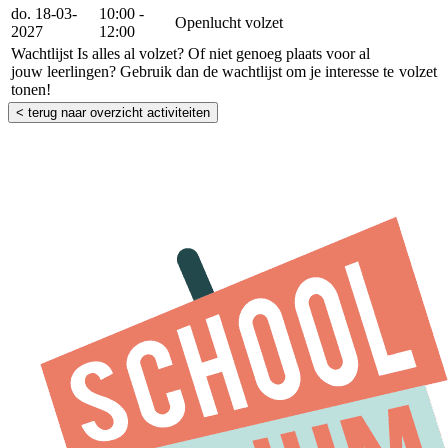
do. 18-03-
10:00 -
Openlucht
volzet
2027
12:00
Wachtlijst
Is alles al volzet? Of niet genoeg plaats voor al
jouw leerlingen? Gebruik dan de wachtlijst om je interesse te
volzet
tonen!
< terug naar overzicht activiteiten