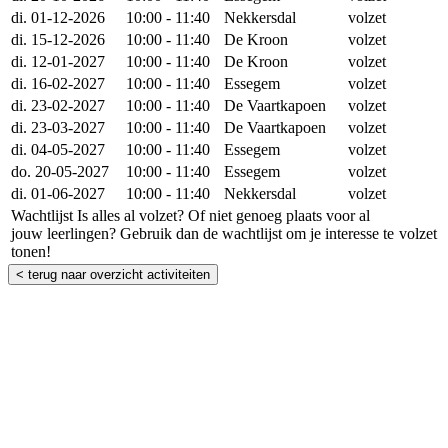
di. 01-12-2026
10:00 - 11:40
Nekkersdal
volzet
di. 15-12-2026
10:00 - 11:40
De Kroon
volzet
di. 12-01-2027
10:00 - 11:40
De Kroon
volzet
di. 16-02-2027
10:00 - 11:40
Essegem
volzet
di. 23-02-2027
10:00 - 11:40
De Vaartkapoen
volzet
di. 23-03-2027
10:00 - 11:40
De Vaartkapoen
volzet
di. 04-05-2027
10:00 - 11:40
Essegem
volzet
do. 20-05-2027
10:00 - 11:40
Essegem
volzet
di. 01-06-2027
10:00 - 11:40
Nekkersdal
volzet
Wachtlijst
Is alles al volzet? Of niet genoeg plaats voor al
jouw leerlingen? Gebruik dan de wachtlijst om je interesse te
volzet
tonen!
< terug naar overzicht activiteiten