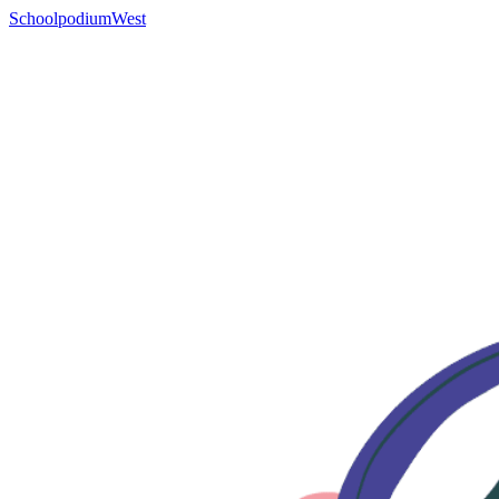
SchoolpodiumWest