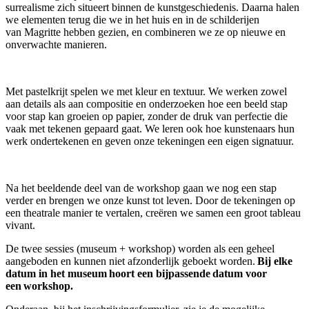
surrealisme zich situeert binnen de kunstgeschiedenis. Daarna halen
we elementen terug die we in het huis en in de schilderijen
van Magritte hebben gezien
,
en combineren we ze op nieuwe en
onverwachte manieren.
Met pastelkrijt spelen we met kleur en textuur. We werken zowel
aan details als aan compositie en onderzoeken hoe een beeld stap
voor stap kan groeien op papier, zonder de druk van perfectie die
vaak met tekenen gepaard gaat. We leren ook hoe kunstenaars hun
werk ondertekenen en geven onze tekeningen een eigen signatuur.
Na het beeldende deel van de workshop gaan we nog een stap
verder en brengen we onze kunst tot leven. Door de tekeningen op
een theatrale manier te vertalen, creëren we samen een groot tableau
vivant.
De twee sessies (museum + workshop) worden als een geheel
aangeboden en kunnen niet afzonderlijk geboekt worden.
Bij elke
datum in het museum hoort een bijpassende datum voor
een workshop.