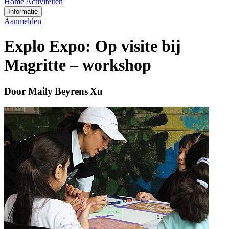
Home
Activiteiten
Informatie
Aanmelden
Explo Expo: Op visite bij
Magritte – workshop
Door Maily Beyrens Xu