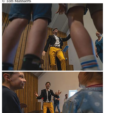
© Tom Mannaerts