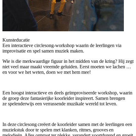
Kunsteducatie
Een interactieve circlesong-workshop waarin de leerlingen via
improvisatie en spel samen muziek maken.
Wie is die merkwaardige figuur in het midden van de kring? Hij zegt
niet veel maar maakt vreemde geluiden. Eerst moeten we lachen …
en voor we het weten, doen we met hem mee!
Een hoogst interactieve en deels geïmproviseerde workshop, waarin
de groep deze fantasierijke koorleider inspireert. Samen brengen
ze spelenderwijs een verrassende muzikale wereld tot leven.
In deze circlesong creëert de koorleider samen met de leerlingen een
muziekstuk door te spelen met klanken, ritmes, grooves en
melodieën
. Alles ontstaat ter plekke, verandert voortdurend en groeit