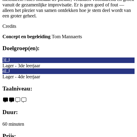
vanuit de gezamenlijke improvisatie. Er is geen goed of fout —
alleen het plezier van samen ontdekken hoe je stem deel wordt van
een groter geheel.
Credits
Concept en
begeleiding
Tom Mannaerts
Doelgroep(en):
3LJ
Lager - 3de leerjaar
4LJ
Lager - 4de leerjaar
Taalniveau:
Duur:
60 minuten
Prijs: