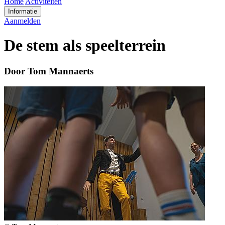
Home
Activiteiten
Informatie
Aanmelden
De stem als speelterrein
Door Tom Mannaerts