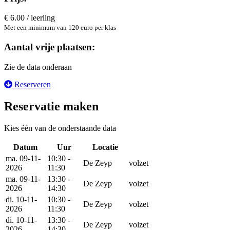
€ 6.00 / leerling
Met een minimum van 120 euro per klas
Aantal vrije plaatsen:
Zie de data onderaan
Reserveren
Reservatie maken
Kies één van de onderstaande data
Datum
Uur
Locatie
Reserveer
ma. 09-11-
10:30 -
De Zeyp
volzet
2026
11:30
ma. 09-11-
13:30 -
De Zeyp
volzet
2026
14:30
di. 10-11-
10:30 -
De Zeyp
volzet
2026
11:30
di. 10-11-
13:30 -
De Zeyp
volzet
2026
14:30