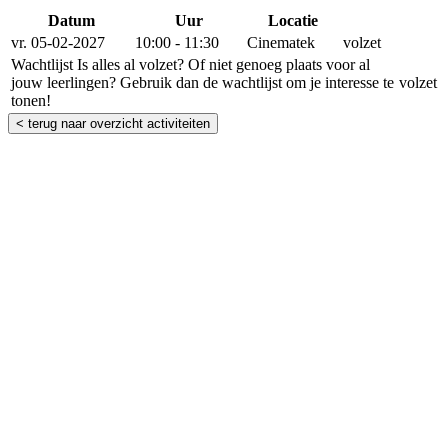
Datum
Uur
Locatie
Reserveer
vr. 05-02-2027
10:00 - 11:30
Cinematek
volzet
Wachtlijst
Is alles al volzet? Of niet genoeg plaats voor al
jouw leerlingen? Gebruik dan de wachtlijst om je interesse te
volzet
tonen!
< terug naar overzicht activiteiten