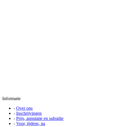
Informatie
-
Over ons
-
Inschrijvingen
-
Prijs, annulatie en subsidie
-
Voor, tijdens, na