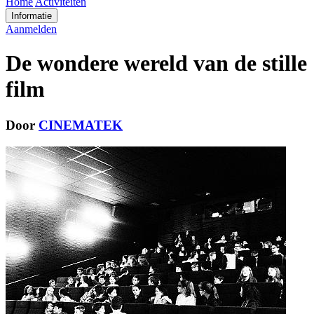
Home
Activiteiten
Informatie
Aanmelden
De wondere wereld van de stille
film
Door
CINEMATEK