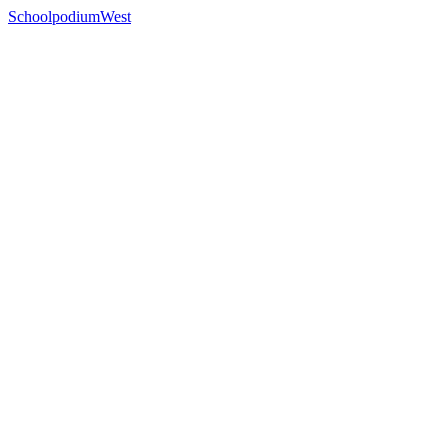
SchoolpodiumWest