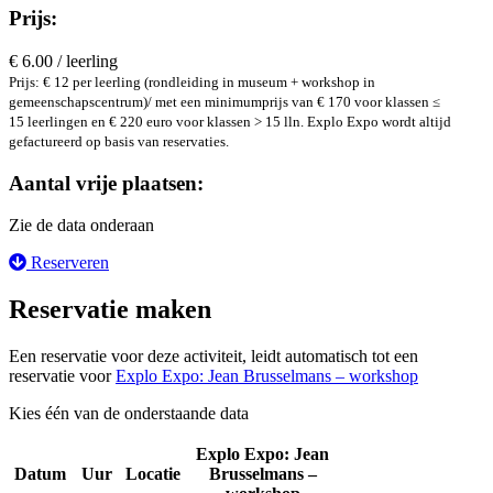
Prijs:
€ 6.00 / leerling
Prijs: € 12 per leerling (rondleiding in museum + workshop in
gemeenschapscentrum)/ met een minimumprijs van € 170 voor klassen ≤
15 leerlingen en € 220 euro voor klassen > 15 lln. Explo Expo wordt altijd
gefactureerd op basis van reservaties.
Aantal vrije plaatsen:
Zie de data onderaan
Reserveren
Reservatie maken
Een reservatie voor deze activiteit, leidt automatisch tot een
reservatie voor
Explo Expo: Jean Brusselmans – workshop
Kies één van de onderstaande data
Explo Expo: Jean
Datum
Uur
Locatie
Brusselmans –
Reserveer