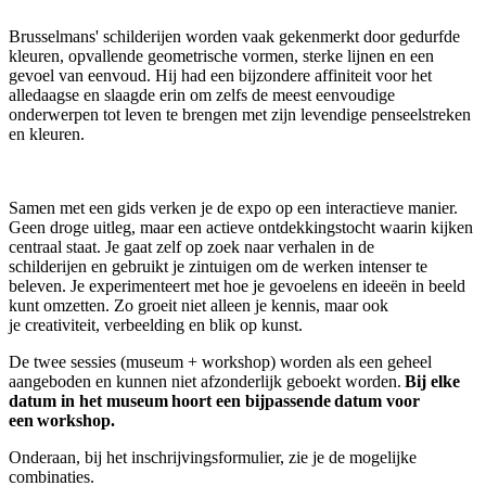
Brusselmans' schilderijen worden vaak gekenmerkt door gedurfde
kleuren, opvallende geometrische vormen, sterke lijnen en een
gevoel van eenvoud. Hij had een bijzondere affiniteit voor het
alledaagse en slaagde erin om zelfs de meest eenvoudige
onderwerpen tot leven te brengen met zijn levendige penseelstreken
en kleuren.
Samen met een gids verken je de expo op een interactieve manier.
Geen droge uitleg, maar een actieve ontdekkingstocht waarin kijken
centraal staat. Je gaat zelf op zoek naar verhalen in de
schilderijen en gebruikt je zintuigen om de werken intenser te
beleven. Je experimenteert met hoe je gevoelens en ideeën in beeld
kunt omzetten. Zo groeit niet alleen je kennis, maar ook
je creativiteit, verbeelding en blik op kunst.
De twee sessies (museum + workshop) worden als een geheel
aangeboden en kunnen niet afzonderlijk geboekt worden.
Bij elke
datum in het museum hoort een bijpassende datum voor
een workshop.
Onderaan, bij het inschrijvingsformulier, zie je de mogelijke
combinaties.