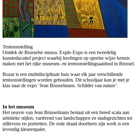
Tentoonstelling
Ontdek de Brusselse musea. Explo Expo is een tweedelig
kunsteducatief project waarbij leerlingen op speelse wijze kennis
maken met het rijke museum- en tentoonstellingsaanbod in Brussel.
Bozar is een multidisciplinair huis waar elk jaar verschillende
tentoonstellingen worden gehouden. Dit schooljaar kun je met je
klas naar de expo ‘Jean Brusselmans. Schilder van nature’.
In het museum
Het oeuvre van Jean Brusselmans bestaat uit een breed scala aan
artistieke stijlen, variërend van landschappen en stadsgezichten tot
stillevens en portretten. De rode draad doorheen zijn werk is een
levendig kleurenpalet.