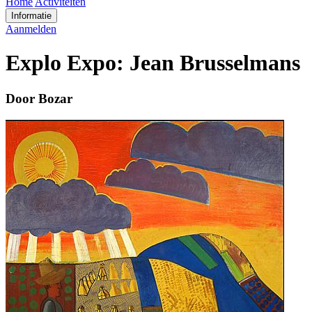
Home
Activiteiten
Informatie
Aanmelden
Explo Expo: Jean Brusselmans
Door Bozar