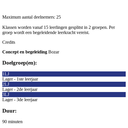
Maximum aantal deelnemers: 25
Klassen worden vanaf 15 leerlingen gesplitst in 2 groepen. Per
groep wordt een begeleidende leerkracht vereist.
Credits
Concept en begeleiding
Bozar
Doelgroep(en):
1LJ
Lager - 1ste leerjaar
2LJ
Lager - 2de leerjaar
3LJ
Lager - 3de leerjaar
Duur:
90 minuten