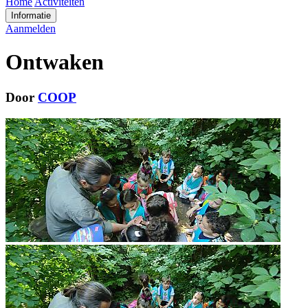
Home
Activiteiten
Informatie
Aanmelden
Ontwaken
Door
COOP