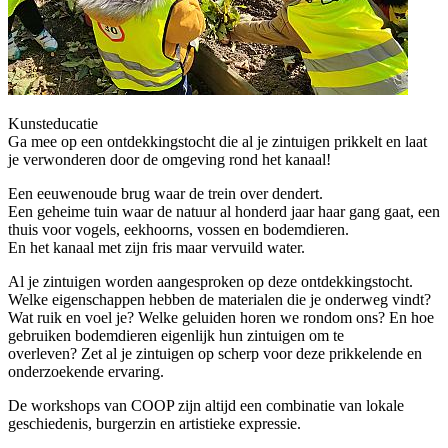
Kunsteducatie
Ga mee op een ontdekkingstocht die al je zintuigen prikkelt en laat
je verwonderen door de omgeving rond het kanaal!
Een eeuwenoude brug waar de trein over dendert.
Een geheime tuin waar de natuur al honderd jaar haar gang gaat, een
thuis voor vogels, eekhoorns, vossen en bodemdieren.
En het kanaal met zijn fris maar vervuild water.
Al je zintuigen worden aangesproken op deze ontdekkingstocht.
Welke eigenschappen hebben de materialen die je onderweg vindt?
Wat ruik en voel je? Welke geluiden horen we rondom ons? En hoe
gebruiken bodemdieren eigenlijk hun zintuigen om te
overleven? Zet al je zintuigen op scherp voor deze prikkelende en
onderzoekende ervaring.
De workshops van COOP zijn altijd een combinatie van lokale
geschiedenis, burgerzin en artistieke expressie.