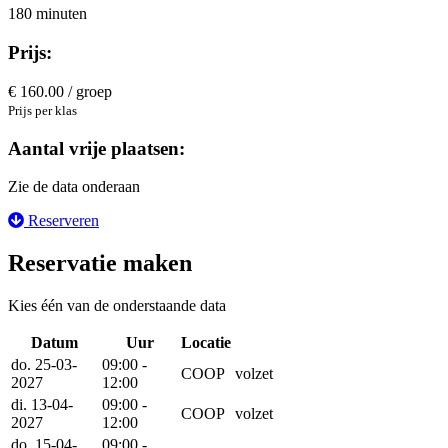
180 minuten
Prijs:
€ 160.00 / groep
Prijs per klas
Aantal vrije plaatsen:
Zie de data onderaan
Reserveren
Reservatie maken
Kies één van de onderstaande data
Datum
Uur
Locatie
Reserveer
do. 25-03-
09:00 -
COOP
volzet
2027
12:00
di. 13-04-
09:00 -
COOP
volzet
2027
12:00
do. 15-04-
09:00 -