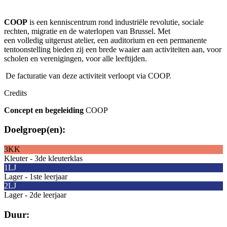
COOP
is een kenniscentrum rond industriële revolutie, sociale
rechten, migratie en de waterlopen van Brussel. Met
een volledig uitgerust atelier, een auditorium en een permanente
tentoonstelling bieden zij een brede waaier aan activiteiten aan, voor
scholen en verenigingen, voor alle leeftijden.
De facturatie van deze activiteit verloopt v
ia
COOP.
Credits
Concept en begeleiding
COOP
Doelgroep(en):
3KK
Kleuter - 3de kleuterklas
1LJ
Lager - 1ste leerjaar
2LJ
Lager - 2de leerjaar
Duur: