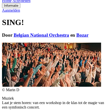
Home
Activiteiten
Informatie
Aanmelden
SING!
Door
Belgian National Orchestra
en
Bozar
© Marin D
Muziek
Laat je stem horen: van een workshop in de klas tot de magie van
een symfonisch concert.