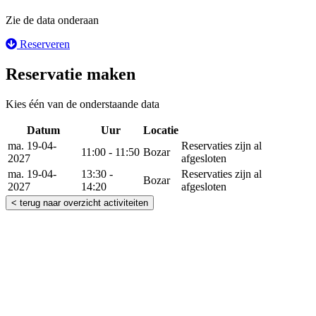
Zie de data onderaan
Reserveren
Reservatie maken
Kies één van de onderstaande data
Datum
Uur
Locatie
Reserveer
ma. 19-04-
Reservaties zijn al
11:00 - 11:50
Bozar
2027
afgesloten
ma. 19-04-
13:30 -
Reservaties zijn al
Bozar
2027
14:20
afgesloten
< terug naar overzicht activiteiten