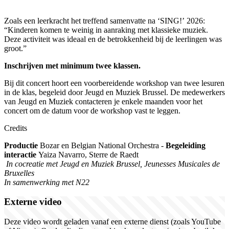
Zoals een leerkracht het treffend samenvatte na ‘SING!’ 2026:
“Kinderen komen te weinig in aanraking met klassieke muziek.
Deze activiteit was ideaal en de betrokkenheid bij de leerlingen was
groot.”
Inschrijven met minimum twee klassen.
Bij dit concert hoort een voorbereidende workshop van twee lesuren
in de klas, begeleid door Jeugd en Muziek Brussel. De medewerkers
van Jeugd en Muziek contacteren je enkele maanden voor het
concert om de datum voor de workshop vast te leggen.
Credits
Productie
Bozar en Belgian National Orchestra -
Begeleiding
interactie
Yaiza Navarro, Sterre de Raedt
In cocreatie met Jeugd en Muziek Brussel, Jeunesses Musicales de
Bruxelles
In samenwerking met N22
Externe video
Deze video wordt geladen vanaf een externe dienst (zoals YouTube