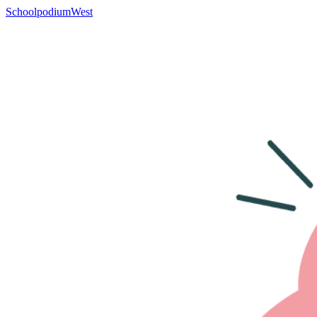
SchoolpodiumWest