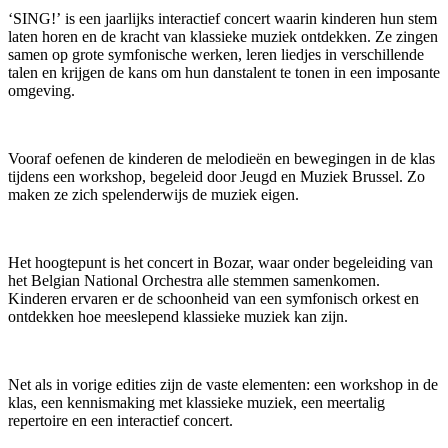
‘SING!’
is een jaarlijks interactief concert waarin kinderen hun stem
laten horen en de kracht van klassieke muziek ontdekken. Ze zingen
samen op grote symfonische werken, leren liedjes in verschillende
talen en krijgen de kans om hun danstalent te tonen in een imposante
omgeving.
Vooraf oefenen de kinderen de melodieën en bewegingen in de klas
tijdens een workshop, begeleid door Jeugd en Muziek Brussel. Zo
maken ze zich spelenderwijs de muziek eigen.
Het hoogtepunt is het concert in Bozar, waar onder begeleiding van
het Belgian National Orchestra alle stemmen samenkomen.
Kinderen ervaren er de schoonheid van een symfonisch orkest en
ontdekken hoe meeslepend klassieke muziek kan zijn.
Net als in vorige edities zijn de vaste elementen: een workshop in de
klas, een kennismaking met klassieke muziek, een meertalig
repertoire en een interactief concert.