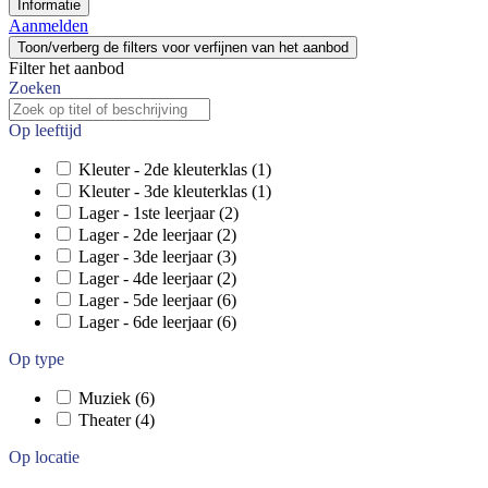
Informatie
Aanmelden
Toon/verberg de filters voor verfijnen van het aanbod
Filter het aanbod
Zoeken
Op leeftijd
Kleuter - 2de kleuterklas
(1)
Kleuter - 3de kleuterklas
(1)
Lager - 1ste leerjaar
(2)
Lager - 2de leerjaar
(2)
Lager - 3de leerjaar
(3)
Lager - 4de leerjaar
(2)
Lager - 5de leerjaar
(6)
Lager - 6de leerjaar
(6)
Op type
Muziek
(6)
Theater
(4)
Op locatie