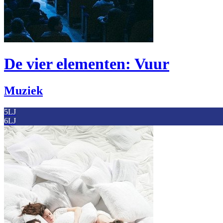
De vier elementen: Vuur
Muziek
5LJ
6LJ