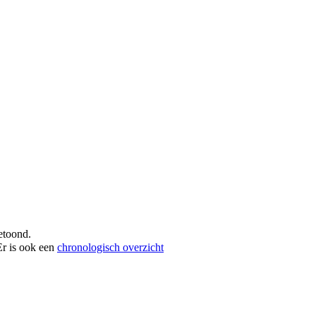
getoond.
Er is ook een
chronologisch overzicht