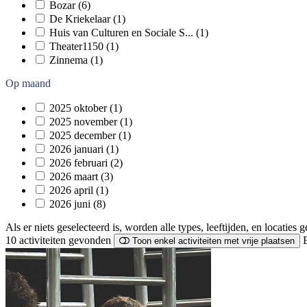
Bozar
(6)
De Kriekelaar
(1)
Huis van Culturen en Sociale S...
(1)
Theater1150
(1)
Zinnema
(1)
Op maand
2025 oktober
(1)
2025 november
(1)
2025 december
(1)
2026 januari
(1)
2026 februari
(2)
2026 maart
(3)
2026 april
(1)
2026 juni
(8)
Als er niets geselecteerd is, worden alle types, leeftijden, en locaties 
10 activiteiten
gevonden
Toon enkel activiteiten met vrije plaatsen