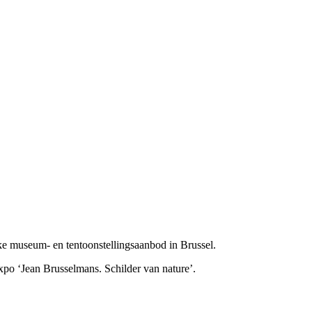
ke museum- en tentoonstellingsaanbod in Brussel.
expo ‘Jean Brusselmans. Schilder van nature’.