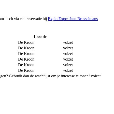
tomatisch via een reservatie bij
Explo Expo: Jean Brusselmans
Locatie
Reserveer
De Kroon
volzet
De Kroon
volzet
De Kroon
volzet
De Kroon
volzet
De Kroon
volzet
De Kroon
volzet
ingen? Gebruik dan de wachtlijst om je interesse te tonen!
volzet