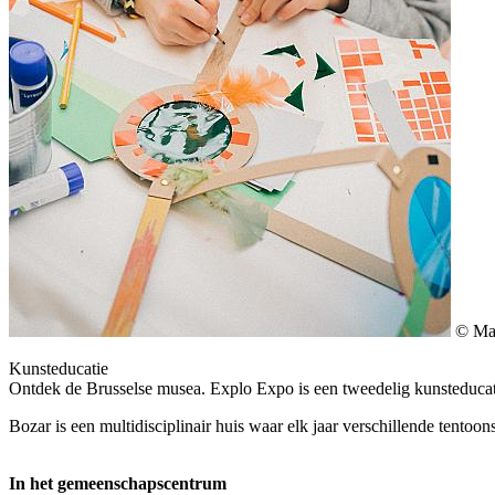
© Ma
Kunsteducatie
Ontdek de Brusselse musea. Explo Expo is een tweedelig kunsteducati
Bozar is een multidisciplinair huis waar elk jaar verschillende tentoo
In het gemeenschapscentrum