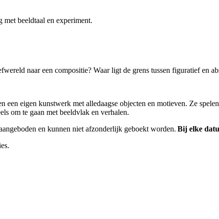
g met beeldtaal en experiment.
fwereld naar een compositie? Waar ligt de grens tussen figuratief en a
en een eigen kunstwerk met alledaagse objecten en motieven. Ze spelen
els om te gaan met beeldvlak en verhalen.
aangeboden en kunnen niet afzonderlijk geboekt worden.
Bij elke da
ies.