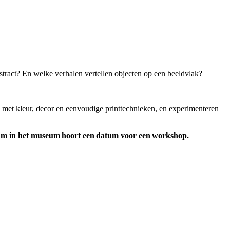
bstract? En welke verhalen vertellen objecten op een beeldvlak?
 met kleur, decor en eenvoudige printtechnieken, en experimenteren
tum in het museum hoort een datum voor een workshop.