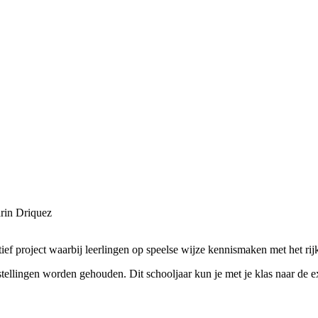
rin Driquez
ef project waarbij leerlingen op speelse wijze kennismaken met het rij
nstellingen worden gehouden. Dit schooljaar kun je met je klas naar de 